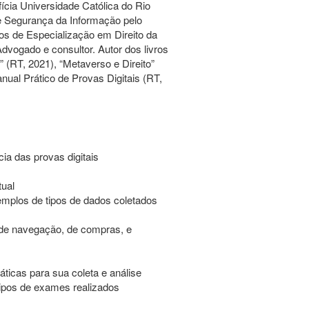
ícia Universidade Católica do Rio
Segurança da Informação pelo
os de Especialização em Direito da
vogado e consultor. Autor dos livros
” (RT, 2021), “Metaverso e Direito”
nual Prático de Provas Digitais (RT,
ia das provas digitais
tual
xemplos de tipos de dados coletados
 de navegação, de compras, e
áticas para sua coleta e análise
tipos de exames realizados