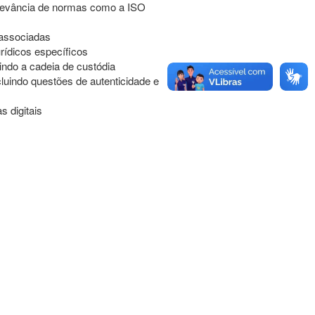
relevância de normas como a ISO
 associadas
rídicos específicos
uindo a cadeia de custódia
ncluindo questões de autenticidade e
s digitais