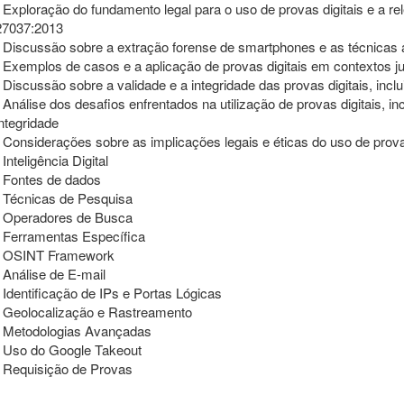
- Exploração do fundamento legal para o uso de provas digitais e a 
27037:2013
- Discussão sobre a extração forense de smartphones e as técnicas
- Exemplos de casos e a aplicação de provas digitais em contextos ju
- Discussão sobre a validade e a integridade das provas digitais, incl
- Análise dos desafios enfrentados na utilização de provas digitais, i
integridade
- Considerações sobre as implicações legais e éticas do uso de prova
 Inteligência Digital
- Fontes de dados
- Técnicas de Pesquisa
- Operadores de Busca
- Ferramentas Específica
- OSINT Framework
- Análise de E-mail
- Identificação de IPs e Portas Lógicas
- Geolocalização e Rastreamento
- Metodologias Avançadas
- Uso do Google Takeout
- Requisição de Provas