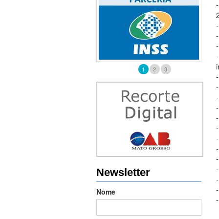
1
2
3
-
Newsletter
Nome