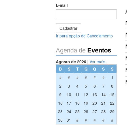
E-mail
Ir para opção de Cancelamento
Agenda de
Eventos
Agosto de 2026
|
Ver mais
D
S
T
Q
Q
S
S
#
#
#
#
#
#
1
2
3
4
5
6
7
8
9
10
11
12
13
14
15
16
17
18
19
20
21
22
23
24
25
26
27
28
29
30
31
#
#
#
#
#