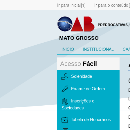
Ir para inicial
Ir para o conteúdo
PRERROGATIVAS, 
MATO GROSSO
INÍCIO
INSTITUCIONAL
CA
Acesso
Fácil
Solenidade
Exame de Ordem
Inscrições e
Sociedades
Tabela de Honorários