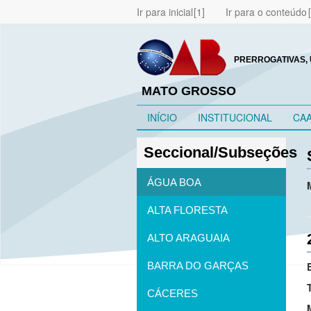
Ir para inicial
Ir para o conteúdo
PRERROGATIVAS, 
MATO GROSSO
INÍCIO
INSTITUCIONAL
CA
Seccional/Subseções
ÁGUA BOA
ALTA FLORESTA
ALTO ARAGUAIA
BARRA DO GARÇAS
CÁCERES