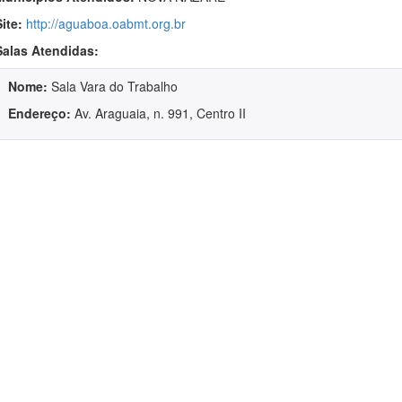
Site:
http://aguaboa.oabmt.org.br
Salas Atendidas:
Nome:
Sala Vara do Trabalho
Endereço:
Av. Araguaia, n. 991, Centro II