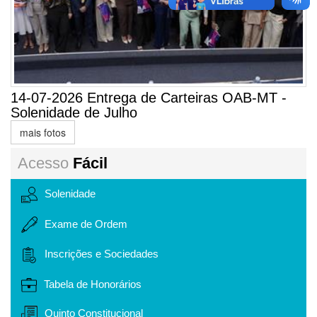
14-07-2026 Entrega de Carteiras OAB-MT -
Solenidade de Julho
mais fotos
Acesso
Fácil
Solenidade
Exame de Ordem
Inscrições e Sociedades
Tabela de Honorários
Quinto Constitucional