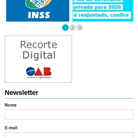
1
2
3
Newsletter
Nome
E-mail