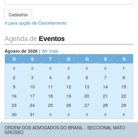
Ir para opção de Cancelamento
Agenda de
Eventos
Agosto de 2026
|
Ver mais
D
S
T
Q
Q
S
S
#
#
#
#
#
#
1
2
3
4
5
6
7
8
9
10
11
12
13
14
15
16
17
18
19
20
21
22
23
24
25
26
27
28
29
30
31
#
#
#
#
#
ORDEM DOS ADVOGADOS DO BRASIL - SECCIONAL MATO
GROSSO