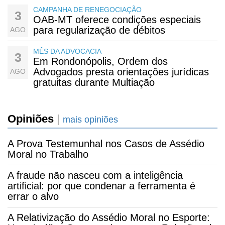
CAMPANHA DE RENEGOCIAÇÃO
3
OAB-MT oferece condições especiais
para regularização de débitos
AGO
MÊS DA ADVOCACIA
3
Em Rondonópolis, Ordem dos
Advogados presta orientações jurídicas
AGO
gratuitas durante Multiação
Opiniões
|
mais opiniões
A Prova Testemunhal nos Casos de Assédio
Moral no Trabalho
A fraude não nasceu com a inteligência
artificial: por que condenar a ferramenta é
errar o alvo
A Relativização do Assédio Moral no Esporte: