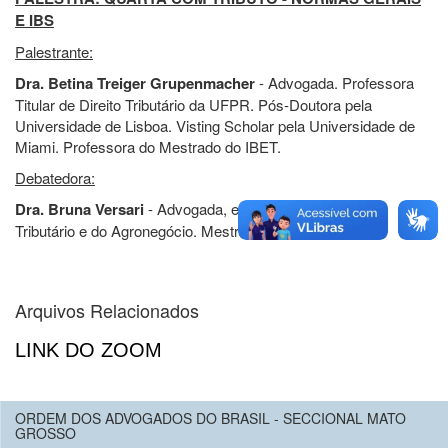
E IBS
Palestrante:
Dra. Betina Treiger Grupenmacher
- Advogada. Professora
Titular de Direito Tributário da UFPR. Pós-Doutora pela
Universidade de Lisboa. Visting Scholar pela Universidade de
Miami. Professora do Mestrado do IBET.
Debatedora:
Dra. Bruna Versari
- Advogada, especialista em Direito
Tributário e do Agronegócio. Mestranda pelo IBET,
Arquivos Relacionados
LINK DO ZOOM
ORDEM DOS ADVOGADOS DO BRASIL - SECCIONAL MATO
GROSSO