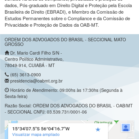
dados, Pós-graduado em Direito Digital e Proteção pela Escola
Brasileira de Direito (EBRADI), e Membro da Comissão de
Estudos Permanentes sobre o Compliance e da Comissão de
Privacidade e Proteção de Dados da OAB-MT.
ORDEM DOS ADVOGADOS DO BRASIL - SECCIONAL MATO
GROSSO
Dr. Mario Cardi Filho S/N -
Centro Político Administrativo,
78049-914, CUIABÁ - MT
(65) 3613-0900
presidencia@oabmt.org.br
Horário de Atendimento: 09:00hs às 17:30hs (Segunda à
Sexta-feira)
Razão Social: ORDEM DOS ADVOGADOS DO BRASIL - OAB/MT
- SECCIONAL CNPJ: 03.539.731/0001-06