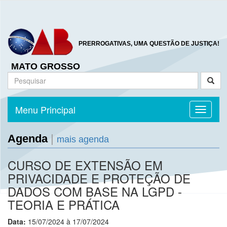
PRERROGATIVAS, UMA QUESTÃO DE JUSTIÇA!
MATO GROSSO
Menu Principal
Toggle n
Agenda
|
mais agenda
CURSO DE EXTENSÃO EM
PRIVACIDADE E PROTEÇÃO DE
DADOS COM BASE NA LGPD -
TEORIA E PRÁTICA
Data:
15/07/2024 à 17/07/2024