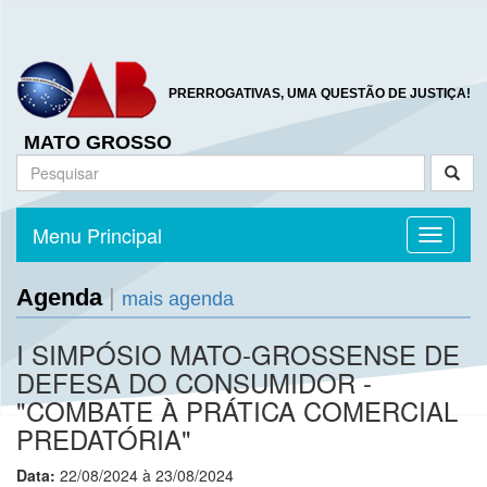
PRERROGATIVAS, UMA QUESTÃO DE JUSTIÇA!
MATO GROSSO
Menu Principal
Toggle n
Agenda
|
mais agenda
I SIMPÓSIO MATO-GROSSENSE DE
DEFESA DO CONSUMIDOR -
"COMBATE À PRÁTICA COMERCIAL
PREDATÓRIA"
Data:
22/08/2024 à 23/08/2024