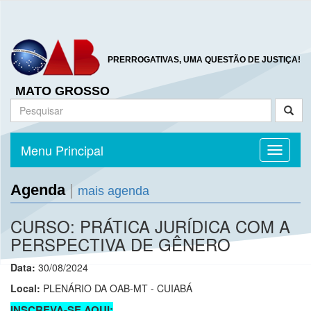
PRERROGATIVAS, UMA QUESTÃO DE JUSTIÇA!
MATO GROSSO
Menu Principal
Toggle n
Agenda
|
mais agenda
CURSO: PRÁTICA JURÍDICA COM A
PERSPECTIVA DE GÊNERO
Data:
30/08/2024
Local:
PLENÁRIO DA OAB-MT - CUIABÁ
INSCREVA-SE AQUI: