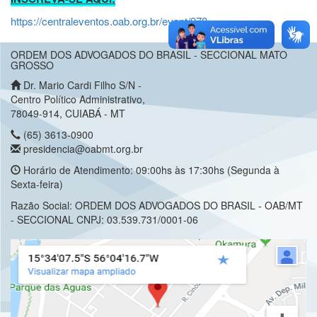
https://centraleventos.oab.org.br/event/978
ORDEM DOS ADVOGADOS DO BRASIL - SECCIONAL MATO
GROSSO
Dr. Mario Cardi Filho S/N -
Centro Político Administrativo,
78049-914, CUIABÁ - MT
(65) 3613-0900
presidencia@oabmt.org.br
Horário de Atendimento: 09:00hs às 17:30hs (Segunda à
Sexta-feira)
Razão Social: ORDEM DOS ADVOGADOS DO BRASIL - OAB/MT
- SECCIONAL CNPJ: 03.539.731/0001-06