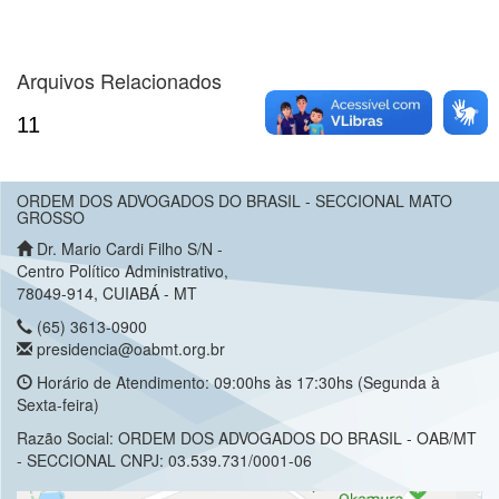
Arquivos Relacionados
11
ORDEM DOS ADVOGADOS DO BRASIL - SECCIONAL MATO
GROSSO
Dr. Mario Cardi Filho S/N -
Centro Político Administrativo,
78049-914, CUIABÁ - MT
(65) 3613-0900
presidencia@oabmt.org.br
Horário de Atendimento: 09:00hs às 17:30hs (Segunda à
Sexta-feira)
Razão Social: ORDEM DOS ADVOGADOS DO BRASIL - OAB/MT
- SECCIONAL CNPJ: 03.539.731/0001-06