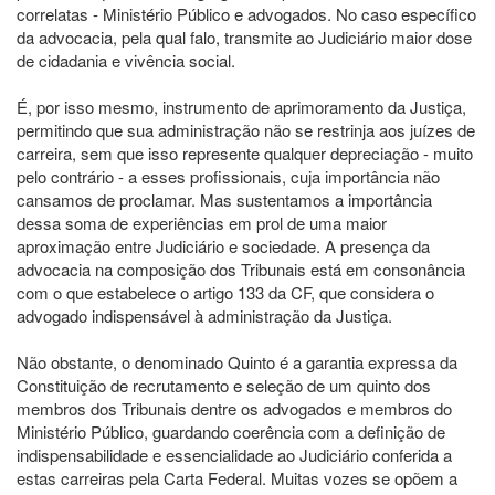
correlatas - Ministério Público e advogados. No caso específico
da advocacia, pela qual falo, transmite ao Judiciário maior dose
de cidadania e vivência social.
É, por isso mesmo, instrumento de aprimoramento da Justiça,
permitindo que sua administração não se restrinja aos juízes de
carreira, sem que isso represente qualquer depreciação - muito
pelo contrário - a esses profissionais, cuja importância não
cansamos de proclamar. Mas sustentamos a importância
dessa soma de experiências em prol de uma maior
aproximação entre Judiciário e sociedade. A presença da
advocacia na composição dos Tribunais está em consonância
com o que estabelece o artigo 133 da CF, que considera o
advogado indispensável à administração da Justiça.
Não obstante, o denominado Quinto é a garantia expressa da
Constituição de recrutamento e seleção de um quinto dos
membros dos Tribunais dentre os advogados e membros do
Ministério Público, guardando coerência com a definição de
indispensabilidade e essencialidade ao Judiciário conferida a
estas carreiras pela Carta Federal. Muitas vozes se opõem a