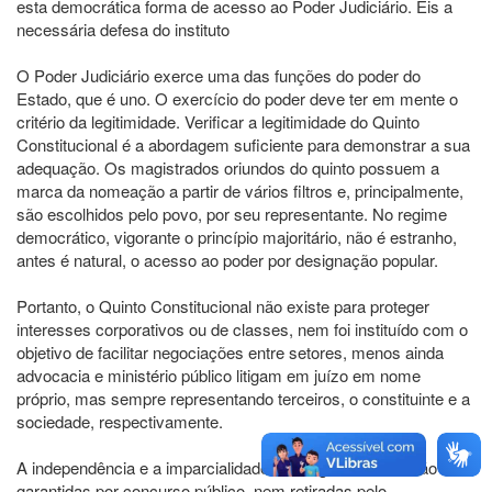
esta democrática forma de acesso ao Poder Judiciário. Eis a
necessária defesa do instituto
O Poder Judiciário exerce uma das funções do poder do
Estado, que é uno. O exercício do poder deve ter em mente o
critério da legitimidade. Verificar a legitimidade do Quinto
Constitucional é a abordagem suficiente para demonstrar a sua
adequação. Os magistrados oriundos do quinto possuem a
marca da nomeação a partir de vários filtros e, principalmente,
são escolhidos pelo povo, por seu representante. No regime
democrático, vigorante o princípio majoritário, não é estranho,
antes é natural, o acesso ao poder por designação popular.
Portanto, o Quinto Constitucional não existe para proteger
interesses corporativos ou de classes, nem foi instituído com o
objetivo de facilitar negociações entre setores, menos ainda
advocacia e ministério público litigam em juízo em nome
próprio, mas sempre representando terceiros, o constituinte e a
sociedade, respectivamente.
A independência e a imparcialidade do magistrado não são
garantidas por concurso público, nem retiradas pelo