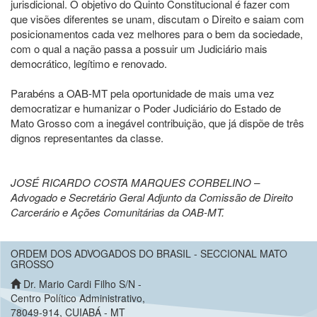
jurisdicional. O objetivo do Quinto Constitucional é fazer com
que visões diferentes se unam, discutam o Direito e saiam com
posicionamentos cada vez melhores para o bem da sociedade,
com o qual a nação passa a possuir um Judiciário mais
democrático, legítimo e renovado.
Parabéns a OAB-MT pela oportunidade de mais uma vez
democratizar e humanizar o Poder Judiciário do Estado de
Mato Grosso com a inegável contribuição, que já dispõe de três
dignos representantes da classe.
JOSÉ RICARDO COSTA MARQUES CORBELINO –
Advogado e Secretário Geral Adjunto da Comissão de Direito
Carcerário e Ações Comunitárias da OAB-MT.
ORDEM DOS ADVOGADOS DO BRASIL - SECCIONAL MATO
GROSSO
Dr. Mario Cardi Filho S/N -
Centro Político Administrativo,
78049-914, CUIABÁ - MT