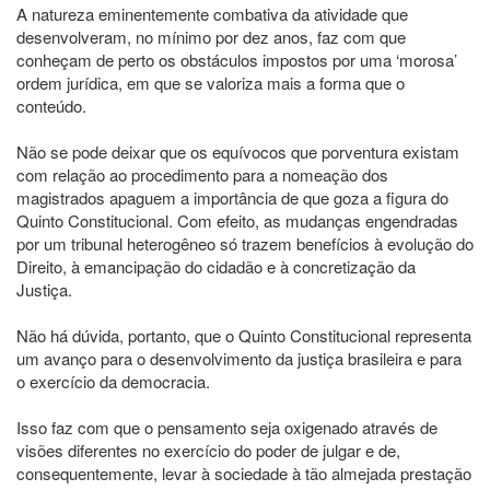
A natureza eminentemente combativa da atividade que
desenvolveram, no mínimo por dez anos, faz com que
conheçam de perto os obstáculos impostos por uma ‘morosa’
ordem jurídica, em que se valoriza mais a forma que o
conteúdo.
Não se pode deixar que os equívocos que porventura existam
com relação ao procedimento para a nomeação dos
magistrados apaguem a importância de que goza a figura do
Quinto Constitucional. Com efeito, as mudanças engendradas
por um tribunal heterogêneo só trazem benefícios à evolução do
Direito, à emancipação do cidadão e à concretização da
Justiça.
Não há dúvida, portanto, que o Quinto Constitucional representa
um avanço para o desenvolvimento da justiça brasileira e para
o exercício da democracia.
Isso faz com que o pensamento seja oxigenado através de
visões diferentes no exercício do poder de julgar e de,
consequentemente, levar à sociedade à tão almejada prestação