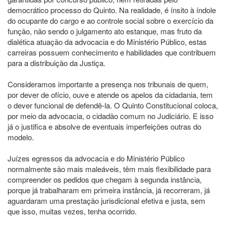
democrático processo do Quinto. Na realidade, é ínsito à índole
do ocupante do cargo e ao controle social sobre o exercício da
função, não sendo o julgamento ato estanque, mas fruto da
dialética atuação da advocacia e do Ministério Público, estas
carreiras possuem conhecimento e habilidades que contribuem
para a distribuição da Justiça.
Consideramos importante a presença nos tribunais de quem,
por dever de ofício, ouve e atende os apelos da cidadania, tem
o dever funcional de defendê-la. O Quinto Constitucional coloca,
por meio da advocacia, o cidadão comum no Judiciário. E isso
já o justifica e absolve de eventuais imperfeições outras do
modelo.
Juízes egressos da advocacia e do Ministério Público
normalmente são mais maleáveis, têm mais flexibilidade para
compreender os pedidos que chegam à segunda instância,
porque já trabalharam em primeira instância, já recorreram, já
aguardaram uma prestação jurisdicional efetiva e justa, sem
que isso, muitas vezes, tenha ocorrido.