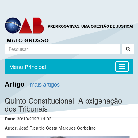
PRERROGATIVAS, UMA QUESTÃO DE JUSTIÇA!
MATO GROSSO
Menu Principal
Toggle n
Artigo
|
mais artigos
Quinto Constitucional: A oxigenação
dos Tribunais
Data:
30/10/2023 14:03
Autor:
José Ricardo Costa Marques Corbelino