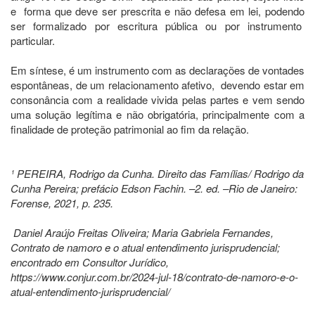
e forma que deve ser prescrita e não defesa em lei, podendo
ser formalizado por escritura pública ou por instrumento
particular.
Em síntese, é um instrumento com as declarações de vontades
espontâneas, de um relacionamento afetivo, devendo estar em
consonância com a realidade vivida pelas partes e vem sendo
uma solução legítima e não obrigatória, principalmente com a
finalidade de proteção patrimonial ao fim da relação.
¹ PEREIRA, Rodrigo da Cunha. Direito das Famílias/ Rodrigo da
Cunha Pereira; prefácio Edson Fachin. –2. ed. –Rio de Janeiro:
Forense, 2021, p. 235.
Daniel Araújo Freitas Oliveira; Maria Gabriela Fernandes,
Contrato de namoro e o atual entendimento jurisprudencial;
encontrado em Consultor Jurídico,
https://www.conjur.com.br/2024-jul-18/contrato-de-namoro-e-o-
atual-entendimento-jurisprudencial/