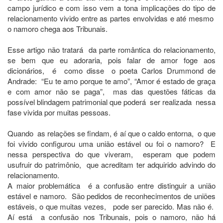
campo jurídico e com isso vem a tona implicações do tipo de
relacionamento vivido entre as partes envolvidas e até mesmo
o namoro chega aos Tribunais.
Esse artigo não tratará da parte romântica do relacionamento,
se bem que eu adoraria, pois falar de amor foge aos
dicionários, é como disse o poeta Carlos Drummond de
Andrade: “Eu te amo porque te amo”, “Amor é estado de graça
e com amor não se paga”, mas das questões fáticas da
possível blindagem patrimonial que poderá ser realizada nessa
fase vivida por muitas pessoas.
Quando as relações se findam, é aí que o caldo entorna, o que
foi vivido configurou uma união estável ou foi o namoro? E
nessa perspectiva do que viveram, esperam que podem
usufruir do patrimônio, que acreditam ter adquirido advindo do
relacionamento.
A maior problemática é a confusão entre distinguir a união
estável e namoro. São pedidos de reconhecimentos de uniões
estáveis, o que muitas vezes, pode ser parecido. Mas não é.
Aí está a confusão nos Tribunais, pois o namoro, não há