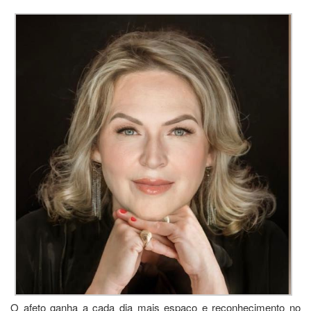
O afeto ganha a cada dia mais espaço e reconhecimento no