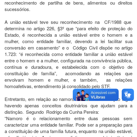
reconhecimento de partilha de bens, alimentos ou direitos
sucessórios.
A união estável teve seu reconhecimento na CF/1988 que
determina no artigo 226, §3º que “para efeito de proteção do
Estado, é reconhecida a união estável entre o homem e a
mulher, como entidade familiar, devendo a lei facilitar sua
conversão em casamento” e o Código Civil dispõe no artigo
1.723: “é reconhecida como entidade familiar a união estável
entre o homem e a mulher, configurada na convivência pública,
contínua e duradoura, e estabelecida com o objetivo de
constituição de família”, acomodando as relações que
envolvam homem e mulher, e também, as relações
homoafetivas, entendimento já consolidado pelo STF.
Entretanto, em relação ao namoro não há uma definição legal,
havendo apenas conceitos doutrinários que ajudam para a
distinção. Segundo Rodrigo da Cunha Pereira:
“Namoro é o relacionamento entre duas pessoas sem
caracterizar uma entidade familiar. Pode ser a preparação para
a constituição de uma família futura, enquanto na união estável,