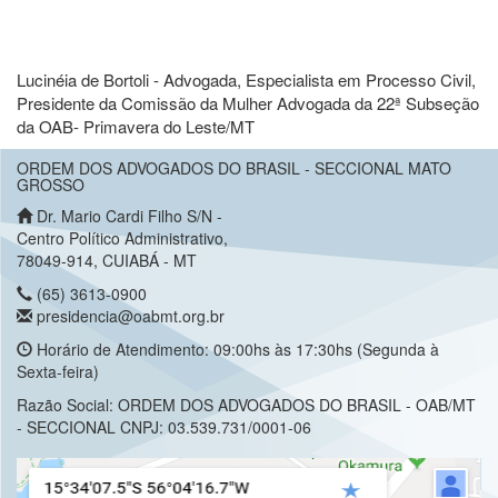
Lucinéia de Bortoli - Advogada, Especialista em Processo Civil,
Presidente da Comissão da Mulher Advogada da 22ª Subseção
da OAB- Primavera do Leste/MT
ORDEM DOS ADVOGADOS DO BRASIL - SECCIONAL MATO
GROSSO
Dr. Mario Cardi Filho S/N -
Centro Político Administrativo,
78049-914, CUIABÁ - MT
(65) 3613-0900
presidencia@oabmt.org.br
Horário de Atendimento: 09:00hs às 17:30hs (Segunda à
Sexta-feira)
Razão Social: ORDEM DOS ADVOGADOS DO BRASIL - OAB/MT
- SECCIONAL CNPJ: 03.539.731/0001-06