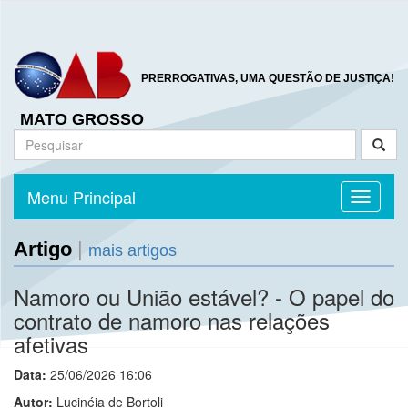
PRERROGATIVAS, UMA QUESTÃO DE JUSTIÇA!
MATO GROSSO
Menu Principal
Toggle n
Artigo
|
mais artigos
Namoro ou União estável? - O papel do
contrato de namoro nas relações
afetivas
Data:
25/06/2026 16:06
Autor:
Lucinéia de Bortoli