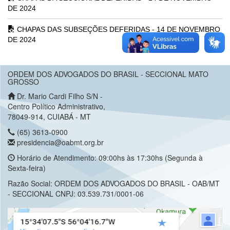
DE 2024
CHAPAS DAS SUBSEÇÕES DEFERIDAS - 14 DE NOVEMBRO
DE 2024
ORDEM DOS ADVOGADOS DO BRASIL - SECCIONAL MATO
GROSSO
Dr. Mario Cardi Filho S/N -
Centro Político Administrativo,
78049-914, CUIABÁ - MT
(65) 3613-0900
presidencia@oabmt.org.br
Horário de Atendimento: 09:00hs às 17:30hs (Segunda à
Sexta-feira)
Razão Social: ORDEM DOS ADVOGADOS DO BRASIL - OAB/MT
- SECCIONAL CNPJ: 03.539.731/0001-06