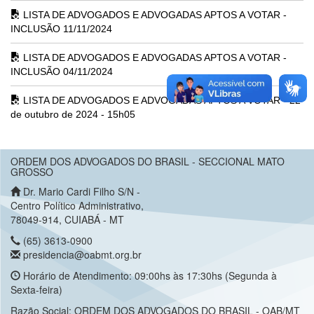
LISTA DE ADVOGADOS E ADVOGADAS APTOS A VOTAR -
INCLUSÃO 11/11/2024
LISTA DE ADVOGADOS E ADVOGADAS APTOS A VOTAR -
INCLUSÃO 04/11/2024
LISTA DE ADVOGADOS E ADVOGADAS APTOS A VOTAR - 22
de outubro de 2024 - 15h05
ORDEM DOS ADVOGADOS DO BRASIL - SECCIONAL MATO
GROSSO
Dr. Mario Cardi Filho S/N -
Centro Político Administrativo,
78049-914, CUIABÁ - MT
(65) 3613-0900
presidencia@oabmt.org.br
Horário de Atendimento: 09:00hs às 17:30hs (Segunda à
Sexta-feira)
Razão Social: ORDEM DOS ADVOGADOS DO BRASIL - OAB/MT