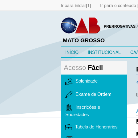
Ir para inicial
Ir para o conteúdo
PRERROGATIVAS, 
MATO GROSSO
INÍCIO
INSTITUCIONAL
CA
Acesso
Fácil
Solenidade
Exame de Ordem
Inscrições e
Sociedades
Tabela de Honorários