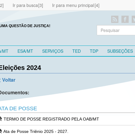
Ir para busca
Ir para menu principal
UMA QUESTÃO DE JUSTIÇA!
A/MT
ESA/MT
SERVIÇOS
TED
TDP
SUBSEÇÕES
Eleições 2024
< Voltar
Documentos:
ATA DE POSSE
TERMO DE POSSE REGISTRADO PELA OAB/MT
Ata de Posse Triênio 2025 - 2027.