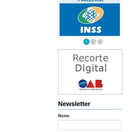
1
2
3
Newsletter
Nome