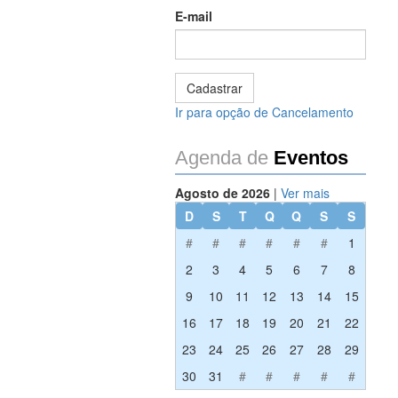
E-mail
Ir para opção de Cancelamento
Agenda de
Eventos
Agosto de 2026
|
Ver mais
D
S
T
Q
Q
S
S
#
#
#
#
#
#
1
2
3
4
5
6
7
8
9
10
11
12
13
14
15
16
17
18
19
20
21
22
23
24
25
26
27
28
29
30
31
#
#
#
#
#