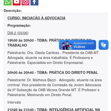
Descrição:
CURSO: INICIAÇÃO À ADVOCACIA
Programação:
DIA 2 (03/06)
19h00 às 20h00 - TEMA: PRÁTICA DO DIREITO DO
TRABALHO
Palestrante: Dra. Gisela Cardoso - Presidente da OAB-MT.
Advogada, atuante na área trabalhista. É Professora e
Palestrante. Especialista em Direito Empresarial.
20h00 às 20h40 - TEMA: PRÁTICA DO DIREITO PENAL
Palestrante: Dr. Matheus Bazzi - Advogado, atuante na área
criminal. Vice-presidente da Comissão da Jovem Advocacia
da 5ª Subseção da OAB Várzea Grande-MT. É Professor e
Palestrante. Mestrando em Direito Penal.
Intervalo
21h00 às 21h40 - TEMA: INTELIGÊNCIA ARTIFICIAL NA