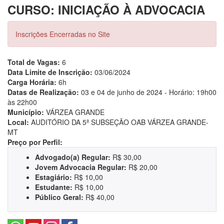
CURSO: INICIAÇÃO À ADVOCACIA
Inscrições Encerradas no Site
Total de Vagas:
6
Data Limite de Inscrição:
03/06/2024
Carga Horária:
6h
Datas de Realização:
03 e 04 de junho de 2024 - Horário: 19h00
às 22h00
Município:
VÁRZEA GRANDE
Local:
AUDITÓRIO DA 5ª SUBSEÇÃO OAB VÁRZEA GRANDE-
MT
Preço por Perfil:
Advogado(a) Regular:
R$ 30,00
Jovem Advocacia Regular:
R$ 20,00
Estagiário:
R$ 10,00
Estudante:
R$ 10,00
Público Geral:
R$ 40,00