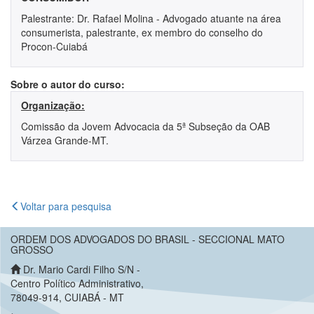
Palestrante: Dr. Rafael Molina - Advogado atuante na área
consumerista, palestrante, ex membro do conselho do
Procon-Cuiabá
Sobre o autor do curso:
Organização:
Comissão da Jovem Advocacia da 5ª Subseção da OAB
Várzea Grande-MT.
Voltar para pesquisa
ORDEM DOS ADVOGADOS DO BRASIL - SECCIONAL MATO
GROSSO
Dr. Mario Cardi Filho S/N -
Centro Político Administrativo,
78049-914, CUIABÁ - MT