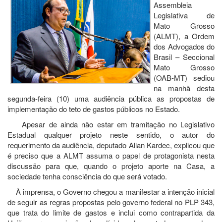
Assembleia
Legislativa de
Mato Grosso
(ALMT), a Ordem
dos Advogados do
Brasil – Seccional
Mato Grosso
(OAB-MT) sediou
na manhã desta
segunda-feira (10) uma audiência pública as propostas de
implementação do teto de gastos públicos no Estado.
Apesar de ainda não estar em tramitação no Legislativo
Estadual qualquer projeto neste sentido, o autor do
requerimento da audiência, deputado Allan Kardec, explicou que
é preciso que a ALMT assuma o papel de protagonista nesta
discussão para que, quando o projeto aporte na Casa, a
sociedade tenha consciência do que será votado.
À imprensa, o Governo chegou a manifestar a intenção inicial
de seguir as regras propostas pelo governo federal no PLP 343,
que trata do limite de gastos e inclui como contrapartida da