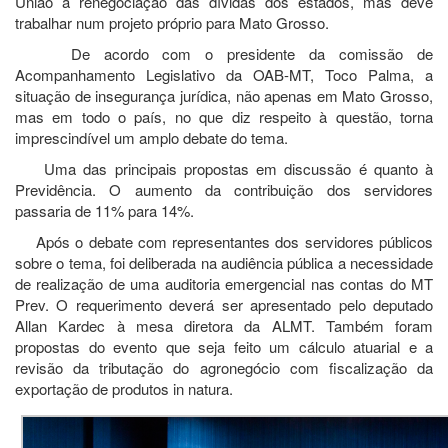
União a renegociação das dívidas dos estados, mas deve
trabalhar num projeto próprio para Mato Grosso.
De acordo com o presidente da comissão de
Acompanhamento Legislativo da OAB-MT, Toco Palma, a
situação de insegurança jurídica, não apenas em Mato Grosso,
mas em todo o país, no que diz respeito à questão, torna
imprescindível um amplo debate do tema.
Uma das principais propostas em discussão é quanto à
Previdência. O aumento da contribuição dos servidores
passaria de 11% para 14%.
Após o debate com representantes dos servidores públicos
sobre o tema, foi deliberada na audiência pública a necessidade
de realização de uma auditoria emergencial nas contas do MT
Prev. O requerimento deverá ser apresentado pelo deputado
Allan Kardec à mesa diretora da ALMT. Também foram
propostas do evento que seja feito um cálculo atuarial e a
revisão da tributação do agronegócio com fiscalização da
exportação de produtos in natura.