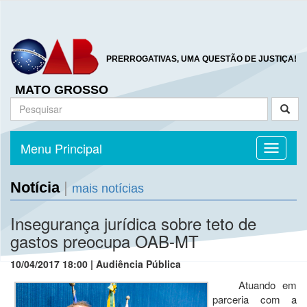
PRERROGATIVAS, UMA QUESTÃO DE JUSTIÇA!
MATO GROSSO
Menu Principal
Toggle n
Notícia
|
mais notícias
Insegurança jurídica sobre teto de
gastos preocupa OAB-MT
10/04/2017 18:00 | Audiência Pública
Atuando em
parceria com a