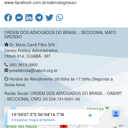
www.facebook.com.br/oabmatogrosso
ORDEM DOS ADVOGADOS DO BRASIL - SECCIONAL MATO
GROSSO
Dr. Mario Cardi Filho S/N -
Centro Político Administrativo,
78049-914, CUIABÁ - MT
(65) 3613-0900
presidencia@oabmt.org.br
Horário de Atendimento: 09:00hs às 17:30hs (Segunda à
Sexta-feira)
Razão Social: ORDEM DOS ADVOGADOS DO BRASIL - OAB/MT
- SECCIONAL CNPJ: 03.539.731/0001-06