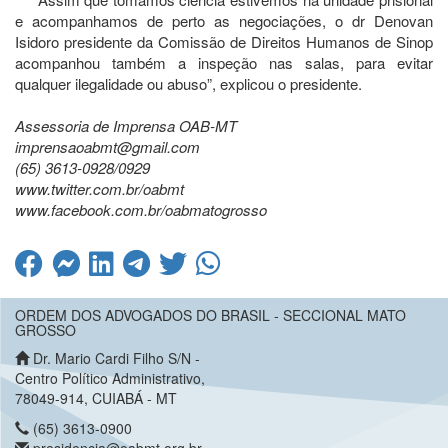
e acompanhamos de perto as negociações, o dr Denovan
Isidoro presidente da Comissão de Direitos Humanos de Sinop
acompanhou também a inspeção nas salas, para evitar
qualquer ilegalidade ou abuso”, explicou o presidente.
Assessoria de Imprensa OAB-MT
imprensaoabmt@gmail.com
(65) 3613-0928/0929
www.twitter.com.br/oabmt
www.facebook.com.br/oabmatogrosso
ORDEM DOS ADVOGADOS DO BRASIL - SECCIONAL MATO
GROSSO
Dr. Mario Cardi Filho S/N -
Centro Político Administrativo,
78049-914, CUIABÁ - MT
(65) 3613-0900