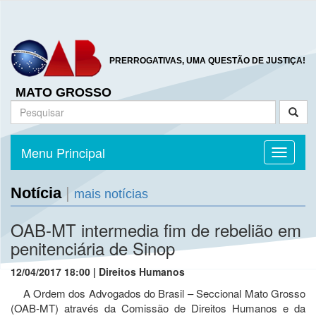
PRERROGATIVAS, UMA QUESTÃO DE JUSTIÇA!
MATO GROSSO
Menu Principal
Toggle n
Notícia
|
mais notícias
OAB-MT intermedia fim de rebelião em
penitenciária de Sinop
12/04/2017 18:00 | Direitos Humanos
A Ordem dos Advogados do Brasil – Seccional Mato Grosso
(OAB-MT) através da Comissão de Direitos Humanos e da