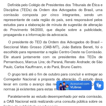
Definida pelo Colégio de Presidentes dos Tribunais de Ética e
Disciplina (TEDs) da Ordem dos Advogados do Brasil, uma
comissão composta por cinco integrantes, sendo um
representante de cada região do país, será responsável pelos
estudos para a elaboração de minuta de sugestão de alteração
do Provimento 94/2000, que dispõe sobre a publicidade,
propaganda e a informação da advocacia.
O presidente do TED da Ordem dos Advogados do Brasil –
Seccional Mato Grosso (OAB-MT), João Batista Beneti, foi o
escolhido para representar a região Centro-Oeste na Comissão.
Ele atuará juntamente com os presidentes dos TEDs de
Pernambuco, Marcus Lins; do Paraná, Renato Andrade; de São
Paulo, Carlos Kauffmann, e do Pará, Bruno Castro.
O grupo terá até o fim de outubro para concluir e entregar ao
Corregedor Nacional a proposta de alteração. O estudo deve
levar em conta o avanço das redes sociais e a aplicação as
normas já existentes para estas mídias.
Paralelamente ao estudo desempenhado por esta comissão,
a OAB Nacional está realizando uma consulta pública sobre os