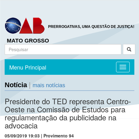
PRERROGATIVAS, UMA QUESTÃO DE JUSTIÇA!
MATO GROSSO
Menu Principal
Toggle n
Notícia
|
mais notícias
Presidente do TED representa Centro-
Oeste na Comissão de Estudos para
regulamentação da publicidade na
advocacia
05/09/2019 19:03 | Provimento 94