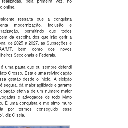
 realizadas, pela primeira vez, no
o online.
sidente ressalta que a conquista
senta modernização, inclusão e
ratização, permitindo que todos
ipem da escolha dos que irão gerir a
onal de 2025 a 2027, as Subseções e
A/MT, bem como dos novos
heiros Seccionais e Federais.
 é uma pauta que eu sempre defendi
ato Grosso. Esta é uma reivindicação
ssa gestão desde o início. A eleição
 é segura, dá maior agilidade e garante
ticipação efetiva de um número maior
vogadas e advogados de todo Mato
o. É uma conquista e me sinto muito
ada por termos conseguido esse
”, diz Gisela.