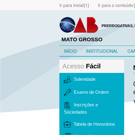
Ir para inicial
Ir para o conteúdo
PRERROGATIVAS, 
MATO GROSSO
INÍCIO
INSTITUCIONAL
CA
Acesso
Fácil
Solenidade
Exame de Ordem
Inscrições e
Sociedades
Tabela de Honorários