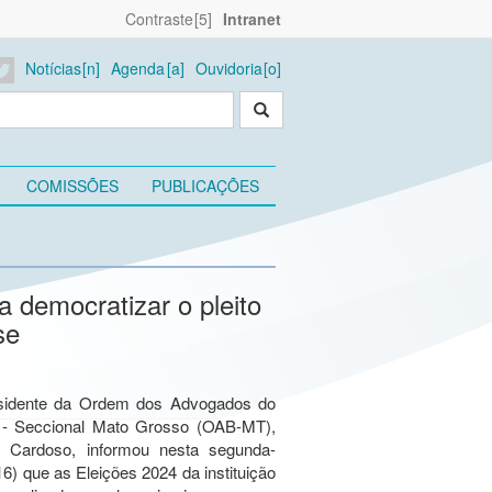
Contraste
Intranet
Notícias
Agenda
Ouvidoria
COMISSÕES
PUBLICAÇÕES
a democratizar o pleito
se
sidente da Ordem dos Advogados do
l - Seccional Mato Grosso (OAB-MT),
a Cardoso, informou nesta segunda-
(16) que as Eleições 2024 da instituição