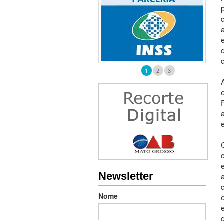
1
2
3
Newsletter
Nome