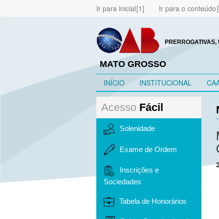
Ir para inicial
Ir para o conteúdo
PRERROGATIVAS, 
MATO GROSSO
INÍCIO
INSTITUCIONAL
CA
Acesso
Fácil
Solenidade
Exame de Ordem
Inscrições e
Sociedades
Tabela de Honorários