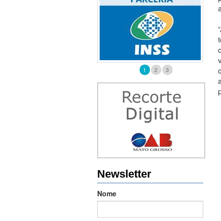
1
2
3
Newsletter
Nome