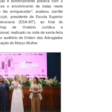
ação é extremamente positiva com o
esse e envolvimento de todas neste
 tão enriquecedor”, analisou Jamille
zyk, presidente da Escola Superior
dvocacia (ESA-MT), ao final do
shop de Oratório Jurídica e
sional, realizado na noite de sexta-feira
 no auditório da Ordem dos Advogados
mação do Março Mulher.