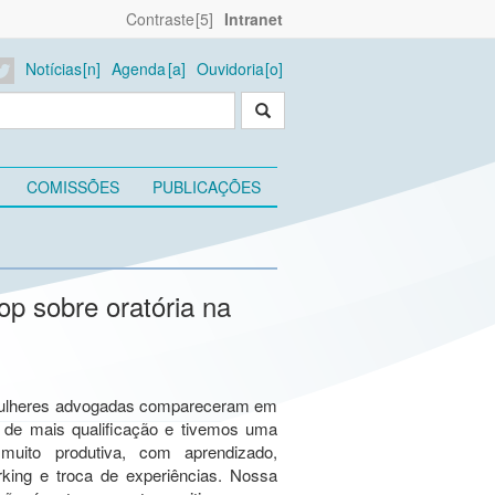
Contraste
Intranet
Notícias
Agenda
Ouvidoria
COMISSÕES
PUBLICAÇÕES
p sobre oratória na
ulheres advogadas compareceram em
 de mais qualificação e tivemos uma
 muito produtiva, com aprendizado,
rking e troca de experiências. Nossa