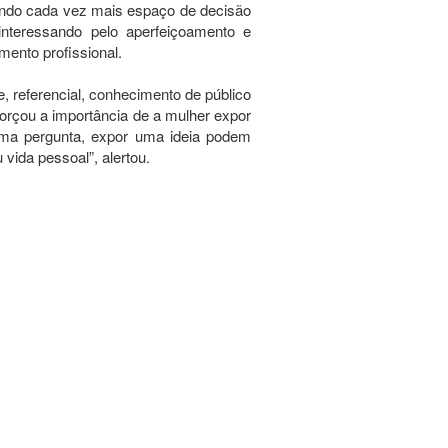
ndo cada vez mais espaço de decisão
interessando pelo aperfeiçoamento e
mento profissional.
, referencial, conhecimento de público
forçou a importância de a mulher expor
uma pergunta, expor uma ideia podem
vida pessoal”, alertou.