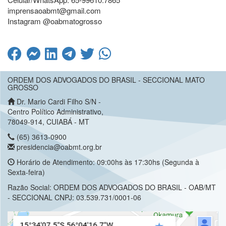
imprensaoabmt@gmail.com
Instagram @oabmatogrosso
ORDEM DOS ADVOGADOS DO BRASIL - SECCIONAL MATO
GROSSO
Dr. Mario Cardi Filho S/N -
Centro Político Administrativo,
78049-914, CUIABÁ - MT
(65) 3613-0900
presidencia@oabmt.org.br
Horário de Atendimento: 09:00hs às 17:30hs (Segunda à
Sexta-feira)
Razão Social: ORDEM DOS ADVOGADOS DO BRASIL - OAB/MT
- SECCIONAL CNPJ: 03.539.731/0001-06