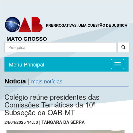
PRERROGATIVAS, UMA QUESTÃO DE JUSTIÇA!
MATO GROSSO
Menu Principal
Toggle n
Notícia
|
mais notícias
Colégio reúne presidentes das
Comissões Temáticas da 10ª
Subseção da OAB-MT
24/04/2025 14:53 | TANGARÁ DA SERRA