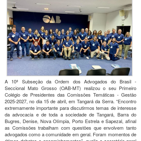
A 10ª Subseção da Ordem dos Advogados do Brasil -
Seccional Mato Grosso (OAB-MT) realizou o seu Primeiro
Colégio de Presidentes das Comissões Temáticas - Gestão
2025-2027, no dia 15 de abril, em Tangará da Serra. “Encontro
extremamente importante para discutirmos temas de interesse
da advocacia e de toda a sociedade de Tangará, Barra do
Bugres, Denise, Nova Olímpia, Porto Estrela e Sapezal, afinal
as Comissões trabalham com questões que envolvem tanto
advogados como a comunidade em geral. Foram momentos de
ótimos debates e encaminhamentos”, avalia o secretário-geral