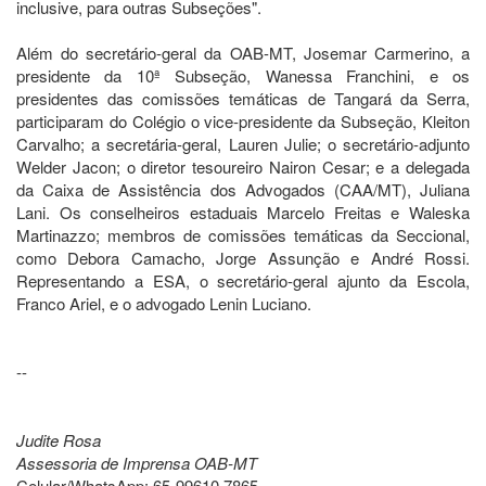
inclusive, para outras Subseções".
Além do secretário-geral da OAB-MT, Josemar Carmerino, a
presidente da 10ª Subseção, Wanessa Franchini, e os
presidentes das comissões temáticas de Tangará da Serra,
participaram do Colégio o vice-presidente da Subseção, Kleiton
Carvalho; a secretária-geral, Lauren Julie; o secretário-adjunto
Welder Jacon; o diretor tesoureiro Nairon Cesar; e a delegada
da Caixa de Assistência dos Advogados (CAA/MT), Juliana
Lani. Os conselheiros estaduais Marcelo Freitas e Waleska
Martinazzo; membros de comissões temáticas da Seccional,
como Debora Camacho, Jorge Assunção e André Rossi.
Representando a ESA, o secretário-geral ajunto da Escola,
Franco Ariel, e o advogado Lenin Luciano.
--
Judite Rosa
Assessoria de Imprensa OAB-MT
Celular/WhatsApp: 65-99610.7865