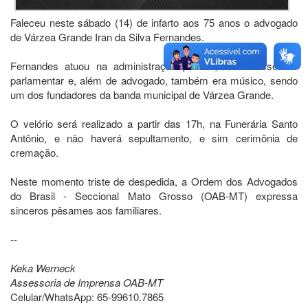
Faleceu neste sábado (14) de infarto aos 75 anos o advogado
de Várzea Grande Iran da Silva Fernandes.
Fernandes atuou na administração pública, como assessor
parlamentar e, além de advogado, também era músico, sendo
um dos fundadores da banda municipal de Várzea Grande.
O velório será realizado a partir das 17h, na Funerária Santo
Antônio, e não haverá sepultamento, e sim cerimônia de
cremação.
Neste momento triste de despedida, a Ordem dos Advogados
do Brasil - Seccional Mato Grosso (OAB-MT) expressa
sinceros pêsames aos familiares.
--
Keka Werneck
Assessoria de Imprensa OAB-MT
Celular/WhatsApp: 65-99610.7865