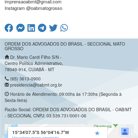
imprensaoabmt@gmail.com
Instagram @oabmatogrosso
ORDEM DOS ADVOGADOS DO BRASIL - SECCIONAL MATO
GROSSO
Dr. Mario Cardi Filho S/N -
Centro Político Administrativo,
78049-914, CUIABÁ - MT
(65) 3613-0900
presidencia@oabmt.org.br
Horário de Atendimento: 09:00hs às 17:30hs (Segunda à
Sexta-feira)
Razão Social: ORDEM DOS ADVOGADOS DO BRASIL - OAB/MT
- SECCIONAL CNPJ: 03.539.731/0001-06