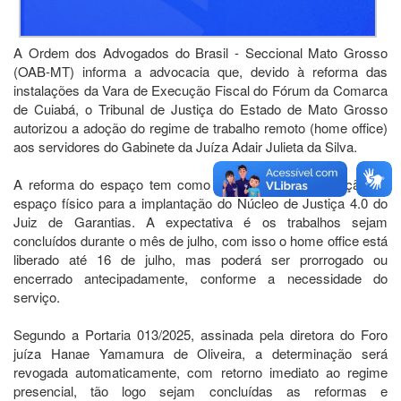
A Ordem dos Advogados do Brasil - Seccional Mato Grosso
(OAB-MT) informa a advocacia que, devido à reforma das
instalações da Vara de Execução Fiscal do Fórum da Comarca
de Cuiabá, o Tribunal de Justiça do Estado de Mato Grosso
autorizou a adoção do regime de trabalho remoto (home office)
aos servidores do Gabinete da Juíza Adair Julieta da Silva.
A reforma do espaço tem como finalidade a readequação do
espaço físico para a implantação do Núcleo de Justiça 4.0 do
Juiz de Garantias. A expectativa é os trabalhos sejam
concluídos durante o mês de julho, com isso o home office está
liberado até 16 de julho, mas poderá ser prorrogado ou
encerrado antecipadamente, conforme a necessidade do
serviço.
Segundo a Portaria 013/2025, assinada pela diretora do Foro
juíza Hanae Yamamura de Oliveira, a determinação será
revogada automaticamente, com retorno imediato ao regime
presencial, tão logo sejam concluídas as reformas e