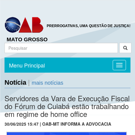
PRERROGATIVAS, UMA QUESTÃO DE JUSTIÇA!
MATO GROSSO
Menu Principal
Toggle n
Notícia
|
mais notícias
Servidores da Vara de Execução Fiscal
do Fórum de Cuiabá estão trabalhando
em regime de home office
30/06/2025 15:47 | OAB-MT INFORMA A ADVOCACIA