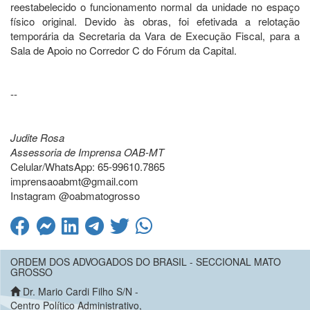
reestabelecido o funcionamento normal da unidade no espaço
físico original. Devido às obras, foi efetivada a relotação
temporária da Secretaria da Vara de Execução Fiscal, para a
Sala de Apoio no Corredor C do Fórum da Capital.
--
Judite Rosa
Assessoria de Imprensa OAB-MT
Celular/WhatsApp: 65-99610.7865
imprensaoabmt@gmail.com
Instagram @oabmatogrosso
ORDEM DOS ADVOGADOS DO BRASIL - SECCIONAL MATO
GROSSO
Dr. Mario Cardi Filho S/N -
Centro Político Administrativo,