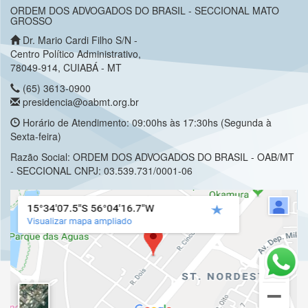
ORDEM DOS ADVOGADOS DO BRASIL - SECCIONAL MATO
GROSSO
Dr. Mario Cardi Filho S/N -
Centro Político Administrativo,
78049-914, CUIABÁ - MT
(65) 3613-0900
presidencia@oabmt.org.br
Horário de Atendimento: 09:00hs às 17:30hs (Segunda à
Sexta-feira)
Razão Social: ORDEM DOS ADVOGADOS DO BRASIL - OAB/MT
- SECCIONAL CNPJ: 03.539.731/0001-06