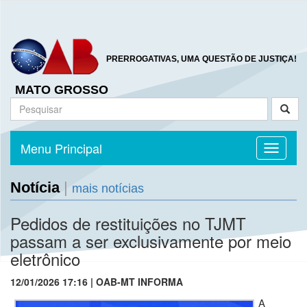
PRERROGATIVAS, UMA QUESTÃO DE JUSTIÇA!
MATO GROSSO
Menu Principal
Toggle n
Notícia
|
mais notícias
Pedidos de restituições no TJMT
passam a ser exclusivamente por meio
eletrônico
12/01/2026 17:16 | OAB-MT INFORMA
A