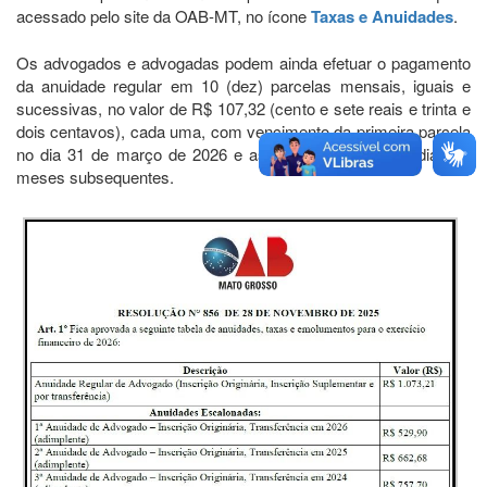
acessado pelo site da OAB-MT, no ícone
Taxas e Anuidades
.
Os advogados e advogadas podem ainda efetuar o pagamento
da anuidade regular em 10 (dez) parcelas mensais, iguais e
sucessivas, no valor de R$ 107,32 (cento e sete reais e trinta e
dois centavos), cada uma, com vencimento da primeira parcela
no dia 31 de março de 2026 e as demais no mesmo dia dos
meses subsequentes.