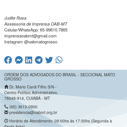
Judite Rosa
Assessoria de Imprensa OAB-MT
Celular/WhatsApp: 65-99610.7865
imprensaoabmt@gmail.com
Instagram @oabmatogrosso
ORDEM DOS ADVOGADOS DO BRASIL - SECCIONAL MATO
GROSSO
Dr. Mario Cardi Filho S/N -
Centro Político Administrativo,
78049-914, CUIABÁ - MT
(65) 3613-0900
presidencia@oabmt.org.br
Horário de Atendimento: 09:00hs às 17:30hs (Segunda à
Sexta-feira)