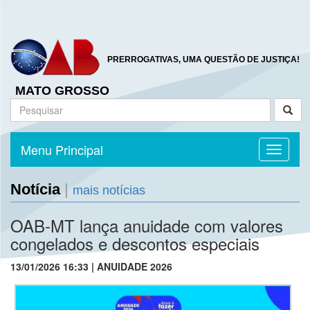
PRERROGATIVAS, UMA QUESTÃO DE JUSTIÇA!
MATO GROSSO
Menu Principal
Toggle n
Notícia
|
mais notícias
OAB-MT lança anuidade com valores
congelados e descontos especiais
13/01/2026 16:33 | ANUIDADE 2026