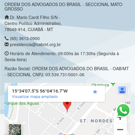
ORDEM DOS ADVOGADOS DO BRASIL - SECCIONAL MATO
GROSSO
Dr. Mario Cardi Filho S/N -
Centro Político Administrativo,
78049-914, CUIABÁ - MT
(65) 3613-0900
presidencia@oabmt.org.br
Horário de Atendimento: 09:00hs às 17:30hs (Segunda à
Sexta-feira)
Razão Social: ORDEM DOS ADVOGADOS DO BRASIL - OAB/MT
- SECCIONAL CNPJ: 03.539.731/0001-06