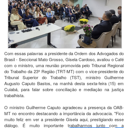
Com essas palavras a presidente da Ordem dos Advogados do
Brasil - Seccional Mato Grosso, Gisela Cardoso, avaliou o Café
com o ministro, uma reunião promovida pelo Tribunal Regional
do Trabalho da 23ª Região (TRT-MT) com o vice-presidente do
Tribunal Superior do Trabalho (TST), ministro Guilherme
Augusto Caputo Bastos, na manhã desta sexta-feira (15) em
Cuiabá, para falar sobre conciliação e mediação na justiça
trabalhista.
O ministro Guilherme Caputo agradeceu a presença da OAB-
MT no encontro destacando a importância da advocacia. "Fico
muito feliz em ver a presidente Gisela aqui, prestigiando esse
diálogo. É muito importante trabalharmos junto com a