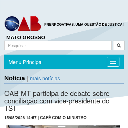
PRERROGATIVAS, UMA QUESTÃO DE JUSTIÇA!
MATO GROSSO
Menu Principal
Toggle n
Notícia
|
mais notícias
OAB-MT participa de debate sobre
conciliação com vice-presidente do
TST
15/05/2026 14:57 | CAFÉ COM O MINISTRO