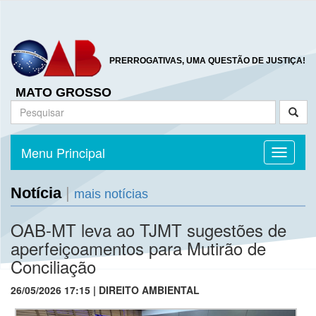
PRERROGATIVAS, UMA QUESTÃO DE JUSTIÇA!
MATO GROSSO
Menu Principal
Toggle n
Notícia
|
mais notícias
OAB-MT leva ao TJMT sugestões de
aperfeiçoamentos para Mutirão de
Conciliação
26/05/2026 17:15 | DIREITO AMBIENTAL