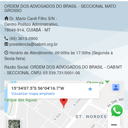
ORDEM DOS ADVOGADOS DO BRASIL - SECCIONAL MATO
GROSSO
Dr. Mario Cardi Filho S/N -
Centro Político Administrativo,
78049-914, CUIABÁ - MT
(65) 3613-0900
presidencia@oabmt.org.br
Horário de Atendimento: 09:00hs às 17:30hs (Segunda à
Sexta-feira)
Razão Social: ORDEM DOS ADVOGADOS DO BRASIL - OAB/MT
- SECCIONAL CNPJ: 03.539.731/0001-06