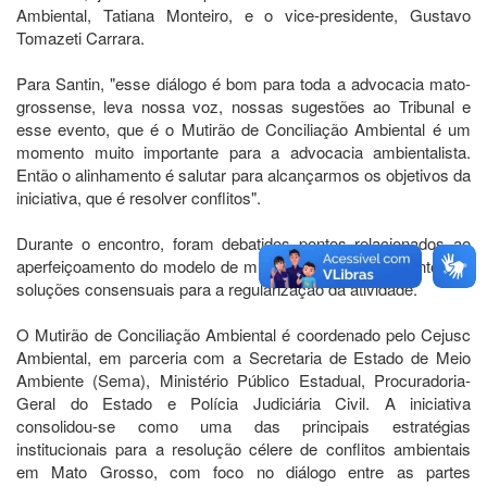
Ambiental, Tatiana Monteiro, e o vice-presidente, Gustavo
Tomazeti Carrara.
Para Santin, "esse diálogo é bom para toda a advocacia mato-
grossense, leva nossa voz, nossas sugestões ao Tribunal e
esse evento, que é o Mutirão de Conciliação Ambiental é um
momento muito importante para a advocacia ambientalista.
Então o alinhamento é salutar para alcançarmos os objetivos da
iniciativa, que é resolver conflitos".
Durante o encontro, foram debatidos pontos relacionados ao
aperfeiçoamento do modelo de mutirão e ao fortalecimento das
soluções consensuais para a regularização da atividade.
O Mutirão de Conciliação Ambiental é coordenado pelo Cejusc
Ambiental, em parceria com a Secretaria de Estado de Meio
Ambiente (Sema), Ministério Público Estadual, Procuradoria-
Geral do Estado e Polícia Judiciária Civil. A iniciativa
consolidou-se como uma das principais estratégias
institucionais para a resolução célere de conflitos ambientais
em Mato Grosso, com foco no diálogo entre as partes