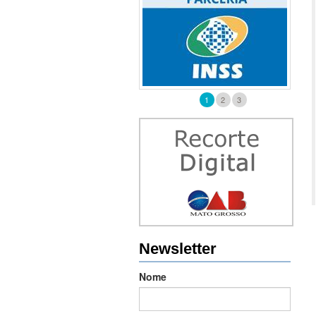
1
2
3
Newsletter
Nome