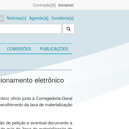
Contraste
Intranet
Notícias
Agenda
Ouvidoria
COMISSÕES
PUBLICAÇÕES
ionamento eletrônico
bro) ofício junto à Corregedoria-Geral
 recolhimento da taxa de materialização
ão de petição e eventual documento a
a guia de “taxa de materialização do