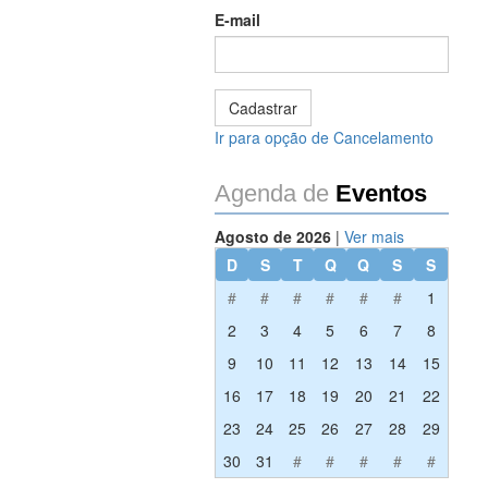
E-mail
Ir para opção de Cancelamento
Agenda de
Eventos
Agosto de 2026
|
Ver mais
D
S
T
Q
Q
S
S
#
#
#
#
#
#
1
2
3
4
5
6
7
8
9
10
11
12
13
14
15
16
17
18
19
20
21
22
23
24
25
26
27
28
29
30
31
#
#
#
#
#