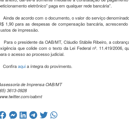
peticionamento eletrônico” paga em qualquer rede bancária”.
Ainda de acordo com o documento, o valor do serviço denominado 
R$ 1,90 para as despesas de compensação bancária, acrescendo R
custos de impressão.
Para o presidente da OAB/MT, Cláudio Stábile Ribeiro, a cobrança é
exigência que colide com o texto da Lei Federal nº. 11.419/2006, 
para o acesso ao processo judicial.
Confira
aqui
a íntegra do provimento.
Assessoria de Imprensa OAB/MT
(65) 3613-0928
www.twitter.com/oabmt