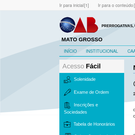
Ir para inicial
Ir para o conteúdo
PRERROGATIVAS, 
MATO GROSSO
INÍCIO
INSTITUCIONAL
CA
Acesso
Fácil
Solenidade
Exame de Ordem
Inscrições e
Sociedades
Tabela de Honorários