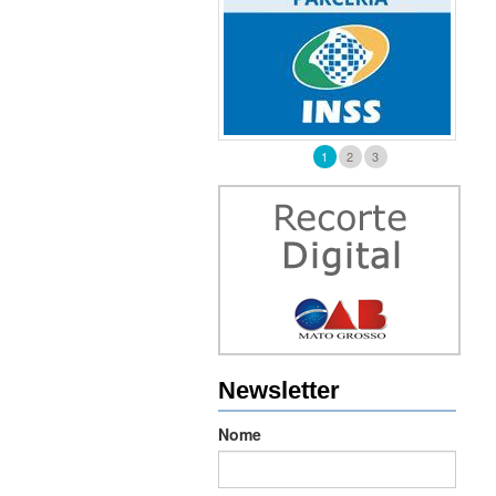
1
2
3
Newsletter
Nome