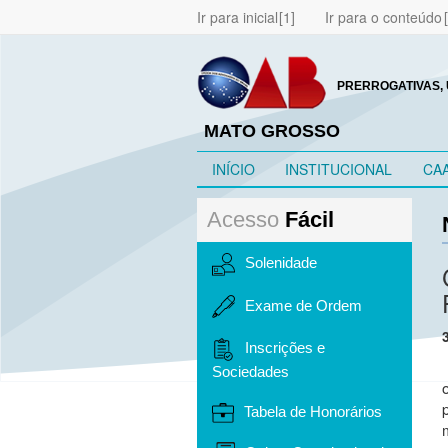
Ir para inicial
Ir para o conteúdo
PRERROGATIVAS, 
MATO GROSSO
INÍCIO
INSTITUCIONAL
CA
Acesso
Fácil
Solenidade
Exame de Ordem
Inscrições e
Sociedades
Tabela de Honorários