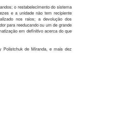
andos; o restabelecimento do sistema
ezes e a unidade não tem recipiente
ealizado nos raios; a devolução dos
ador para reeducando ou um de grande
matização em definitivo acerca do que
 Polistchuk de Miranda, e mais dez