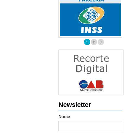
1
2
3
Newsletter
Nome