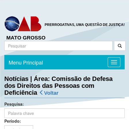
PRERROGATIVAS, UMA QUESTÃO DE JUSTIÇA!
MATO GROSSO
Menu Principal
Toggle n
Notícias | Área: Comissão de Defesa
dos Direitos das Pessoas com
Deficiência
Voltar
Pesquisa:
Período: