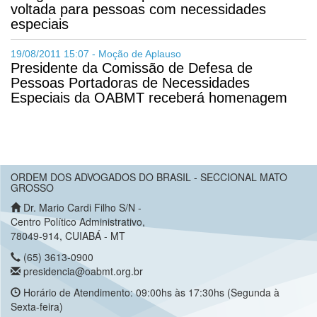
voltada para pessoas com necessidades
especiais
19/08/2011 15:07 - Moção de Aplauso
Presidente da Comissão de Defesa de
Pessoas Portadoras de Necessidades
Especiais da OABMT receberá homenagem
ORDEM DOS ADVOGADOS DO BRASIL - SECCIONAL MATO
GROSSO
Dr. Mario Cardi Filho S/N -
Centro Político Administrativo,
78049-914, CUIABÁ - MT
(65) 3613-0900
presidencia@oabmt.org.br
Horário de Atendimento: 09:00hs às 17:30hs (Segunda à
Sexta-feira)