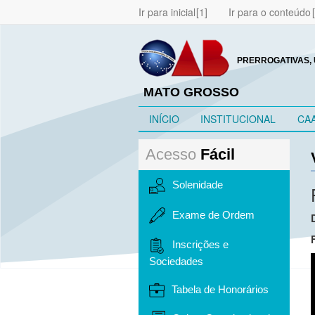
Ir para inicial
Ir para o conteúdo
PRERROGATIVAS, 
MATO GROSSO
INÍCIO
INSTITUCIONAL
CA
Acesso
Fácil
Solenidade
Exame de Ordem
Inscrições e
Sociedades
Tabela de Honorários