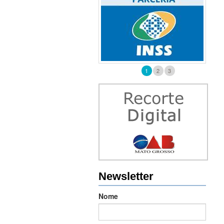
1
2
3
Newsletter
Nome