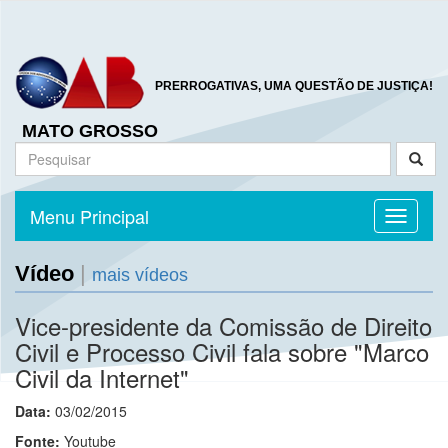
PRERROGATIVAS, UMA QUESTÃO DE JUSTIÇA!
MATO GROSSO
Menu Principal
Toggle n
Vídeo
|
mais vídeos
Vice-presidente da Comissão de Direito
Civil e Processo Civil fala sobre "Marco
Civil da Internet"
Data:
03/02/2015
Fonte:
Youtube