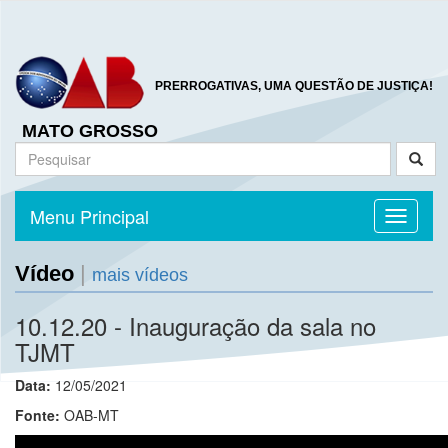
PRERROGATIVAS, UMA QUESTÃO DE JUSTIÇA!
MATO GROSSO
Menu Principal
Toggle n
Vídeo
|
mais vídeos
10.12.20 - Inauguração da sala no
TJMT
Data:
12/05/2021
Fonte:
OAB-MT