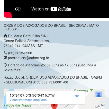
ORDEM DOS ADVOGADOS DO BRASIL - SECCIONAL MATO
GROSSO
Dr. Mario Cardi Filho S/N -
Centro Político Administrativo,
78049-914, CUIABÁ - MT
(65) 3613-0900
presidencia@oabmt.org.br
Horário de Atendimento: 09:00hs às 17:30hs (Segunda à
Sexta-feira)
Razão Social: ORDEM DOS ADVOGADOS DO BRASIL - OAB/MT
- SECCIONAL CNPJ: 03.539.731/0001-06