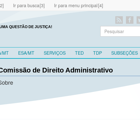
Ir para busca
Ir para menu principal
UMA QUESTÃO DE JUSTIÇA!
A/MT
ESA/MT
SERVIÇOS
TED
TDP
SUBSEÇÕES
Comissão de Direito Administrativo
Sobre