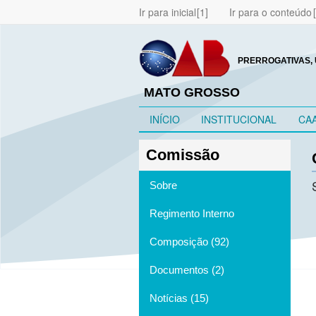
Ir para inicial
Ir para o conteúdo
PRERROGATIVAS, 
MATO GROSSO
INÍCIO
INSTITUCIONAL
CA
Comissão
Sobre
Regimento Interno
Composição (92)
Documentos (2)
Notícias (15)