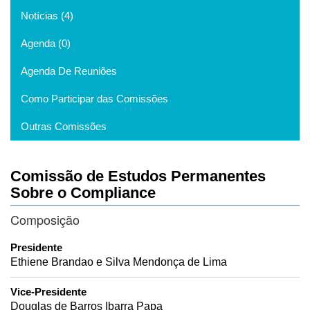
Notícias (4)
Agenda (0)
Agenda De Reuniões
Como Participar das Comissões
Outras Comissões
Comissão de Estudos Permanentes
Sobre o Compliance
Composição
Presidente
Ethiene Brandao e Silva Mendonça de Lima
Vice-Presidente
Douglas de Barros Ibarra Papa