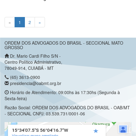
(current)
«
1
2
»
ORDEM DOS ADVOGADOS DO BRASIL - SECCIONAL MATO
GROSSO
Dr. Mario Cardi Filho S/N -
Centro Político Administrativo,
78049-914, CUIABÁ - MT
(65) 3613-0900
presidencia@oabmt.org.br
Horário de Atendimento: 09:00hs às 17:30hs (Segunda à
Sexta-feira)
Razão Social: ORDEM DOS ADVOGADOS DO BRASIL - OAB/MT
- SECCIONAL CNPJ: 03.539.731/0001-06