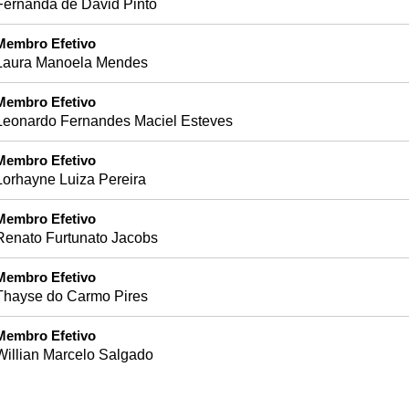
Fernanda de David Pinto
Membro Efetivo
Laura Manoela Mendes
Membro Efetivo
Leonardo Fernandes Maciel Esteves
Membro Efetivo
Lorhayne Luiza Pereira
Membro Efetivo
Renato Furtunato Jacobs
Membro Efetivo
Thayse do Carmo Pires
Membro Efetivo
Willian Marcelo Salgado