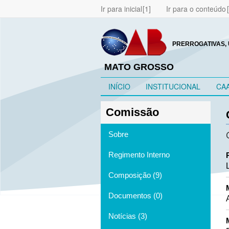
Ir para inicial
Ir para o conteúdo
PRERROGATIVAS, 
MATO GROSSO
INÍCIO
INSTITUCIONAL
CA
Comissão
Sobre
Regimento Interno
Composição (9)
Documentos (0)
Notícias (3)