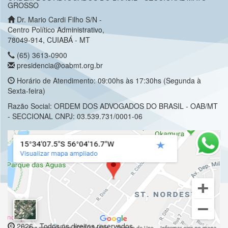
GROSSO
Dr. Mario Cardi Filho S/N -
Centro Político Administrativo,
78049-914, CUIABÁ - MT
(65) 3613-0900
presidencia@oabmt.org.br
Horário de Atendimento: 09:00hs às 17:30hs (Segunda à
Sexta-feira)
Razão Social: ORDEM DOS ADVOGADOS DO BRASIL - OAB/MT
- SECCIONAL CNPJ: 03.539.731/0001-06
2026 - Todos os direitos reservados