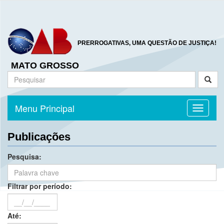
PRERROGATIVAS, UMA QUESTÃO DE JUSTIÇA!
MATO GROSSO
Menu Principal
Toggle n
Publicações
Pesquisa:
Filtrar por período:
Até: