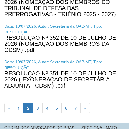
2026 (NOMEAÇÃO DOS MEMBROS DO
TRIBUNAL DE DEFESA DAS
PRERROGATIVAS - TRIÊNIO 2025 - 2027)
Data: 10/07/2026, Autor: Secretaria da OAB-MT, Tipo:
RESOLUÇÃO
RESOLUÇÃO Nº 352 DE 10 DE JULHO DE
2026 (NOMEAÇÃO DOS MEMBROS DA
CDSM) .pdf
Data: 10/07/2026, Autor: Secretaria da OAB-MT, Tipo:
RESOLUÇÃO
RESOLUÇÃO Nº 351 DE 10 DE JULHO DE
2026 ( EXONERAÇÃO DE SECRETÁRIA
ADJUNTA - CDSM) .pdf
(current)
«
1
2
3
4
5
6
7
»
ORDEM DOS ADVOGADOS DO BRASIL - SECCIONAL MATO