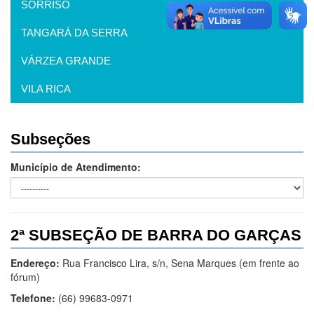
SORRISO
TANGARÁ DA SERRA
VÁRZEA GRANDE
VILA RICA
Subseções
Município de Atendimento:
2ª SUBSEÇÃO DE BARRA DO GARÇAS
Endereço:
Rua Francisco Lira, s/n, Sena Marques (em frente ao
fórum)
Telefone:
(66) 99683-0971