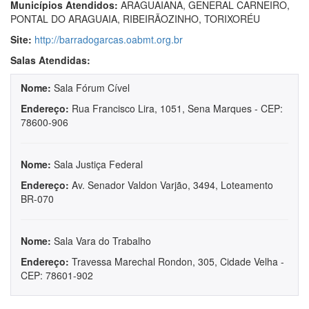
Municípios Atendidos:
ARAGUAIANA, GENERAL CARNEIRO,
PONTAL DO ARAGUAIA, RIBEIRÃOZINHO, TORIXORÉU
Site:
http://barradogarcas.oabmt.org.br
Salas Atendidas:
Nome:
Sala Fórum Cível
Endereço:
Rua Francisco Lira, 1051, Sena Marques - CEP:
78600-906
Nome:
Sala Justiça Federal
Endereço:
Av. Senador Valdon Varjão, 3494, Loteamento
BR-070
Nome:
Sala Vara do Trabalho
Endereço:
Travessa Marechal Rondon, 305, Cidade Velha -
CEP: 78601-902