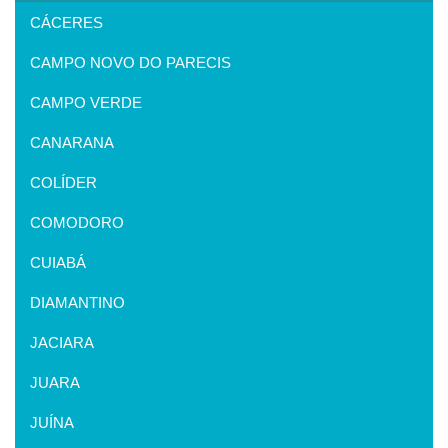
CÁCERES
CAMPO NOVO DO PARECIS
CAMPO VERDE
CANARANA
COLÍDER
COMODORO
CUIABÁ
DIAMANTINO
JACIARA
JUARA
JUÍNA