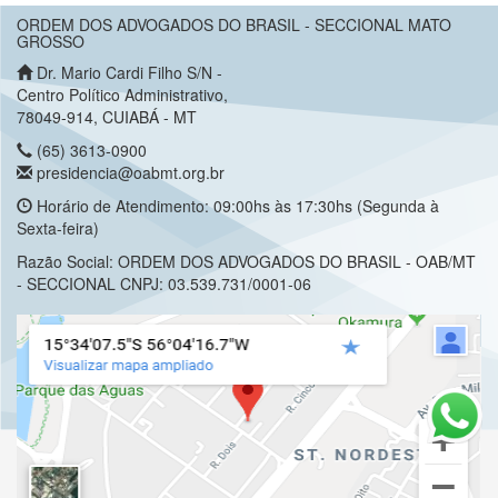
ORDEM DOS ADVOGADOS DO BRASIL - SECCIONAL MATO
GROSSO
Dr. Mario Cardi Filho S/N -
Centro Político Administrativo,
78049-914, CUIABÁ - MT
(65) 3613-0900
presidencia@oabmt.org.br
Horário de Atendimento: 09:00hs às 17:30hs (Segunda à
Sexta-feira)
Razão Social: ORDEM DOS ADVOGADOS DO BRASIL - OAB/MT
- SECCIONAL CNPJ: 03.539.731/0001-06